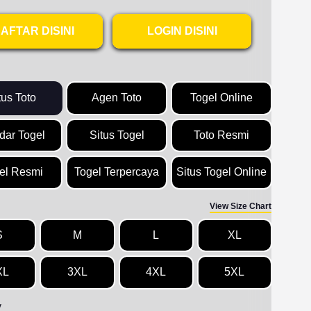
AFTAR DISINI
LOGIN DISINI
tus Toto
Agen Toto
Togel Online
dar Togel
Situs Togel
Toto Resmi
el Resmi
Togel Terpercaya
Situs Togel Online
View Size Chart
S
M
L
XL
XL
3XL
4XL
5XL
y