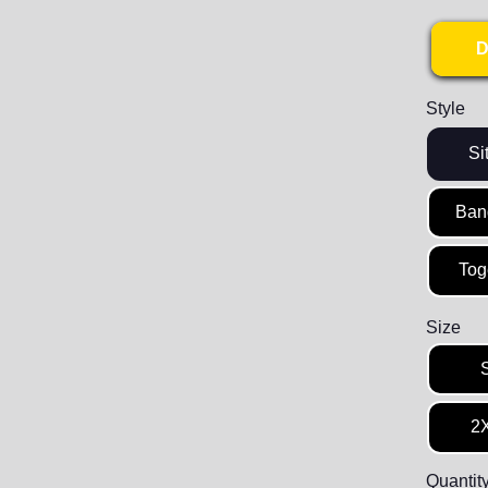
D
Style
Si
Ban
Tog
Size
2
Quantit