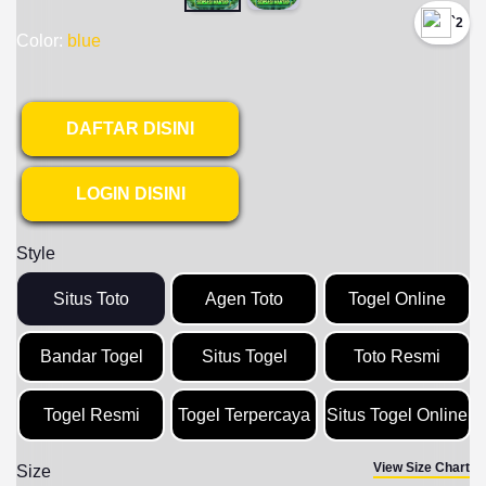
`2
Color:
blue
DAFTAR DISINI
LOGIN DISINI
Style
Situs Toto
Agen Toto
Togel Online
Bandar Togel
Situs Togel
Toto Resmi
Togel Resmi
Togel Terpercaya
Situs Togel Online
View Size Chart
Size