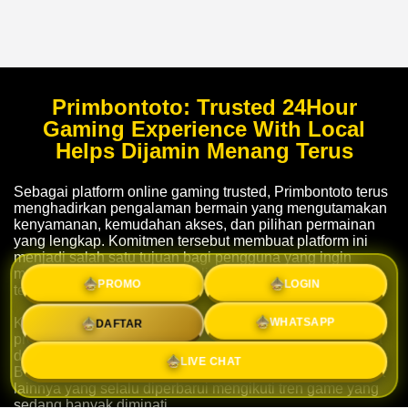
Primbontoto: Trusted 24Hour
Gaming Experience With Local
Helps Dijamin Menang Terus
Sebagai platform online gaming trusted, Primbontoto terus
menghadirkan pengalaman bermain yang mengutamakan
kenyamanan, kemudahan akses, dan pilihan permainan
yang lengkap. Komitmen tersebut membuat platform ini
menjadi salah satu tujuan bagi pengguna yang ingin
menikmati berbagai game online populer dalam satu
PROMO
LOGIN
tempat.
Koleksi permainan yang tersedia berasal dari berbagai
DAFTAR
WHATSAPP
provider ternama dengan tema yang beragam. Pengguna
dapat menemukan permainan seperti Mahjong, Sweet
LIVE CHAT
Bonanza, Gates of Olympus, hingga berbagai judul favorit
lainnya yang selalu diperbarui mengikuti tren game yang
sedang banyak diminati.