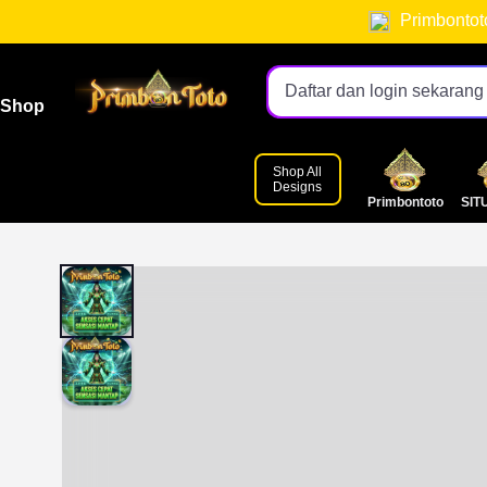
Primbontot
Bonus dan event menarik s
Daftar dan login sekarang
Shop
Shop All
Designs
Primbontoto
SIT