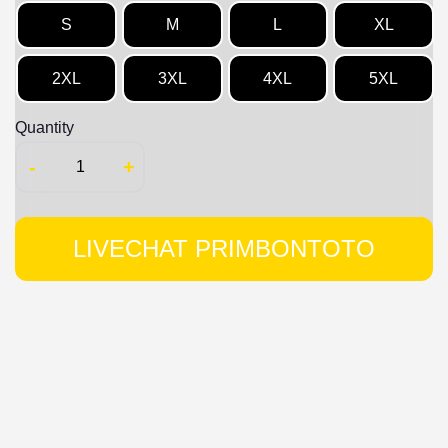
S
M
L
XL
2XL
3XL
4XL
5XL
Quantity
-
+
LIVECHAT PRIMBONTOTO