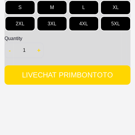
S
M
L
XL
2XL
3XL
4XL
5XL
Quantity
-
+
LIVECHAT PRIMBONTOTO