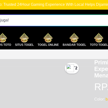
o: Trusted 24Hour Gaming Experience With Local Helps Dijam
etiap hari!
 juga!
US TOTO
SITUS TOGEL
TOGEL ONLINE
BANDAR TOGEL
TOTO TOGEL
Prim
Expe
`2
Mena
RP
Color:
b