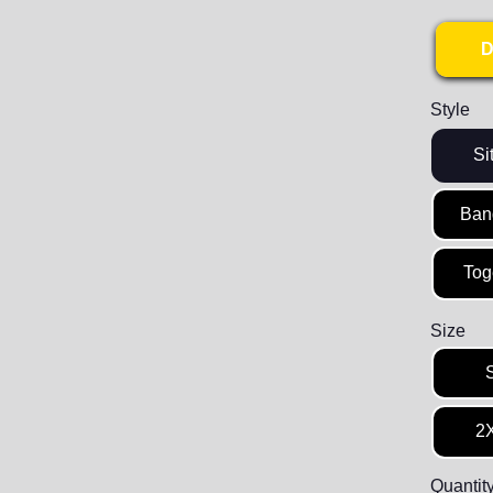
D
Style
Si
Ban
Tog
Size
2
Quantit