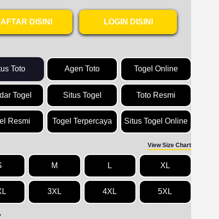
AFTAR DISINI
LOGIN DISINI
tus Toto
Agen Toto
Togel Online
dar Togel
Situs Togel
Toto Resmi
el Resmi
Togel Terpercaya
Situs Togel Online
View Size Chart
S
M
L
XL
XL
3XL
4XL
5XL
y