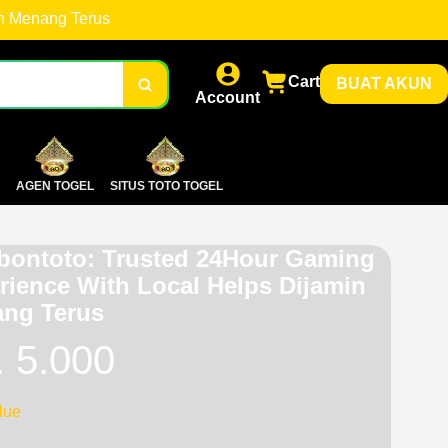
in Menang Terus
Cart
BUAT AKUN
Account
AGEN TOGEL
SITUS TOTO TOGEL
bontoto: Trusted 24Hour Gaming
rience With Local Helps Dijamin
ng Terus
. 5.000
lue