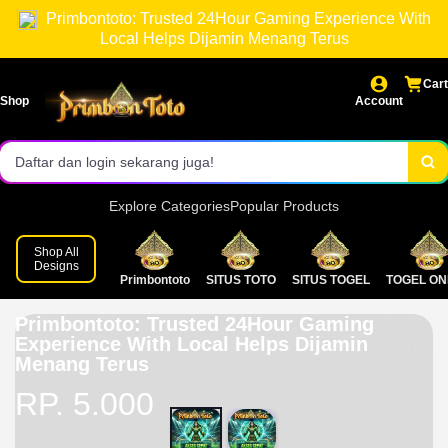
Permainan Tebak Angka Online Terpercaya!
Link situs Toto resmi & terpercaya.
Primbontoto: Trusted 24Hour Gaming Experience With
Local Helps Dijamin Menang Terus
Akses login cepat dan stabil.
Pasaran lengkap & result resmi.
Cart
Shop
Account
Bonus dan event menarik setiap hari!
Daftar dan login sekarang juga!
Explore Categories
Popular Products
Shop All
Designs
Primbontoto
SITUS TOTO
SITUS TOGEL
TOGEL ON
Primbontoto: Trusted 24Hour Gaming
Experience With Local Helps Dijamin
Menang Terus
RP. 5.000