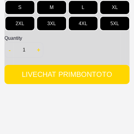
S
M
L
XL
2XL
3XL
4XL
5XL
Quantity
-
+
LIVECHAT PRIMBONTOTO